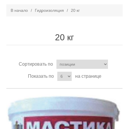
В начало
/
Гидроизоляция
/
20 кг
20 кг
Сортировать по
Показать по
на странице