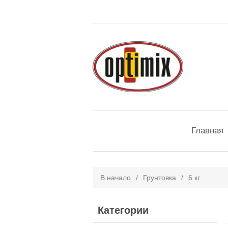
Главная
В начало
/
Грунтовка
/
6 кг
Категории