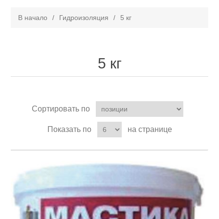
В начало
/
Гидроизоляция
/
5 кг
5 кг
Сортировать по
Показать по
на странице